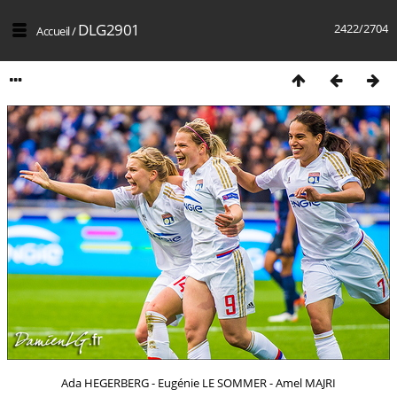
DLG2901
2422/2704
Accueil
/
Ada HEGERBERG - Eugénie LE SOMMER - Amel MAJRI