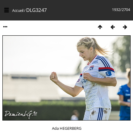
DLG3247
1932/2704
Accueil
/
Ada HEGERBERG