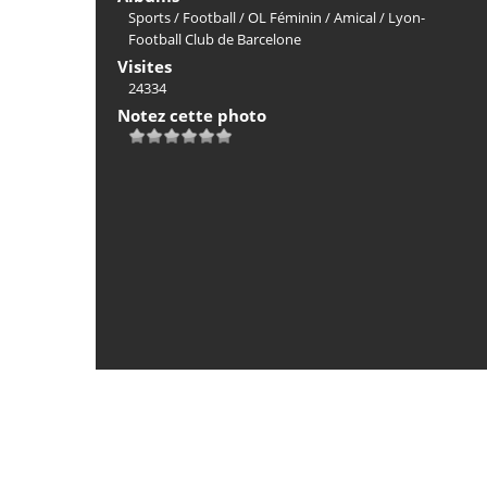
Sports
/
Football
/
OL Féminin
/
Amical
/
Lyon-
Football Club de Barcelone
Visites
24334
Notez cette photo