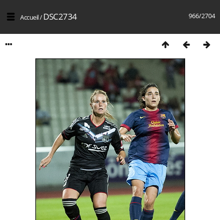
DSC2734
966/2704
Accueil
/