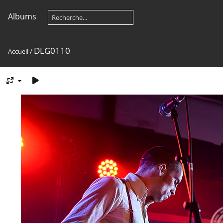
Albums
DLG0110
Accueil
/