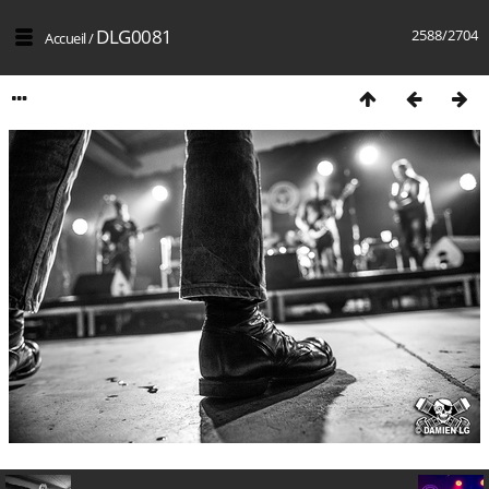
DLG0081
2588/2704
Accueil
/