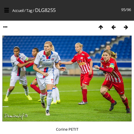
DLG8255
95/96
Accueil
/
Tag
/
Corine PETIT