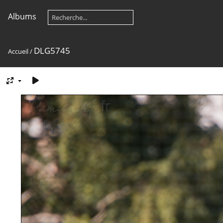
Albums
DLG5745
Accueil
/