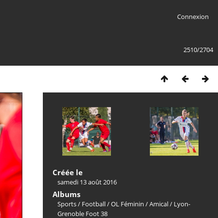
Connexion
2510/2704
Créée le
samedi 13 août 2016
Albums
Sports
/
Football
/
OL Féminin
/
Amical
/
Lyon-
Grenoble Foot 38