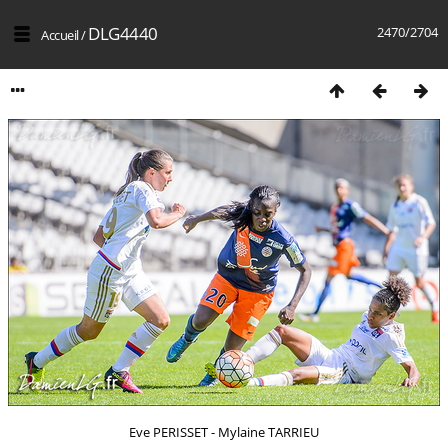
DLG4440
2470/2704
Accueil
/
Eve PERISSET - Mylaine TARRIEU