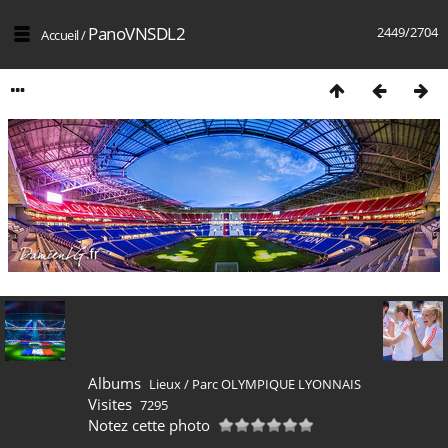
PanoVNSDL2
2449/2704
Accueil
/
Albums
Lieux
/
Parc OLYMPIQUE LYONNAIS
Visites
7295
Notez cette photo