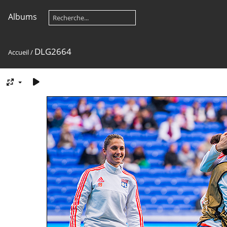
Albums
DLG2664
Accueil
/