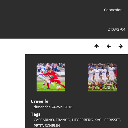
Connexion
2403/2704
Créée le
dimanche 24 avril 2016
Tags
CASCARINO
,
FRANCO
,
HEGERBERG
,
KACI
,
PERISSET
,
PETIT
,
SCHELIN