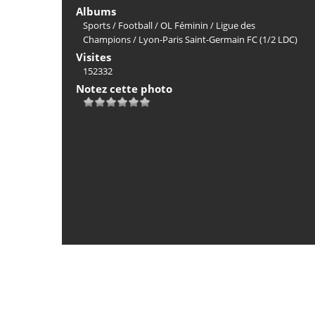
Albums
Sports
/
Football
/
OL Féminin
/
Ligue des
Champions
/
Lyon-Paris Saint-Germain FC (1/2 LDC)
Visites
152332
Notez cette photo