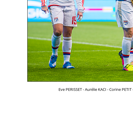
Eve PERISSET - Aurélie KACI - Corine PET