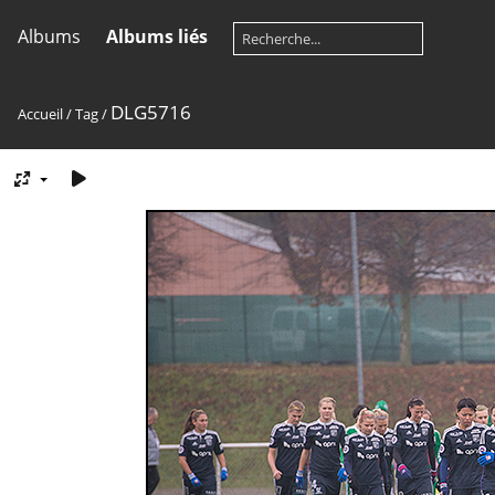
Albums
Albums liés
DLG5716
Accueil
/
Tag
/