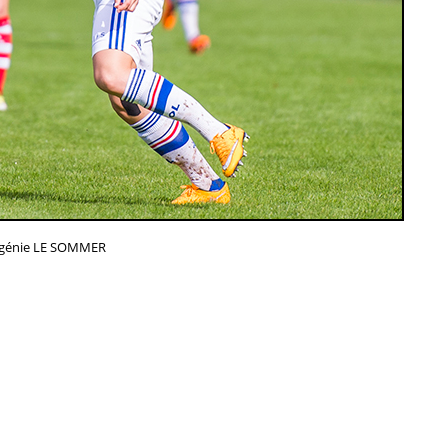
génie LE SOMMER