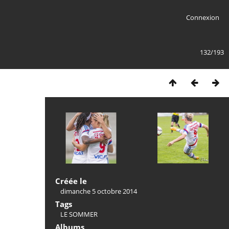
Connexion
132/193
Créée le
dimanche 5 octobre 2014
Tags
LE SOMMER
Albums