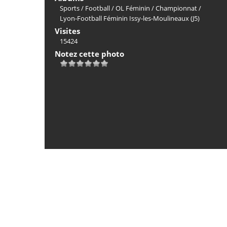
Sports
/
Football
/
OL Féminin
/
Championnat
/
Lyon-Football Féminin Issy-les-Moulineaux (J5)
Visites
15424
Notez cette photo