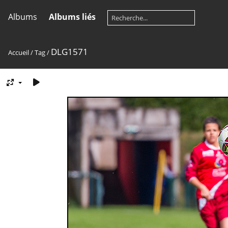
Albums
Albums liés
DLG1571
Accueil
/
Tag
/