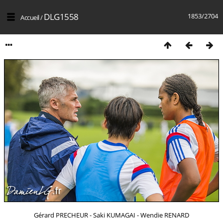
DLG1558
1853/2704
Accueil
/
Gérard PRECHEUR - Saki KUMAGAI - Wendie RENARD