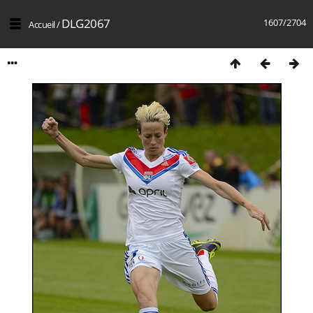
DLG2067
1607/2704
Accueil
/