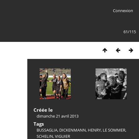
Connexion
61/115
Créée le
dimanche 21 avril 2013
Tags
BUSSAGLIA
,
DICKENMANN
,
HENRY
,
LE SOMMER
,
SCHELIN
,
VIGUIER