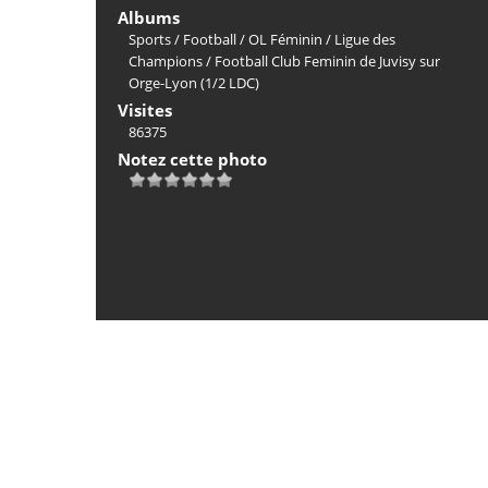
Albums
Sports
/
Football
/
OL Féminin
/
Ligue des
Champions
/
Football Club Feminin de Juvisy sur
Orge-Lyon (1/2 LDC)
Visites
86375
Notez cette photo