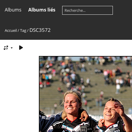
Albums
Albums liés
DSC3572
Accueil
/
Tag
/