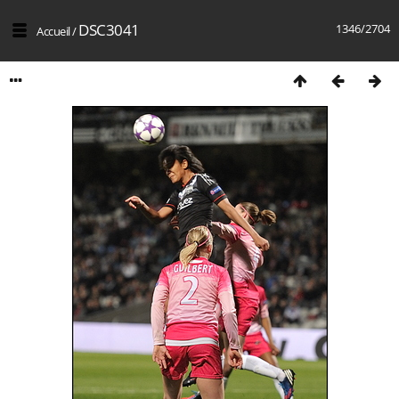
DSC3041
1346/2704
Accueil
/