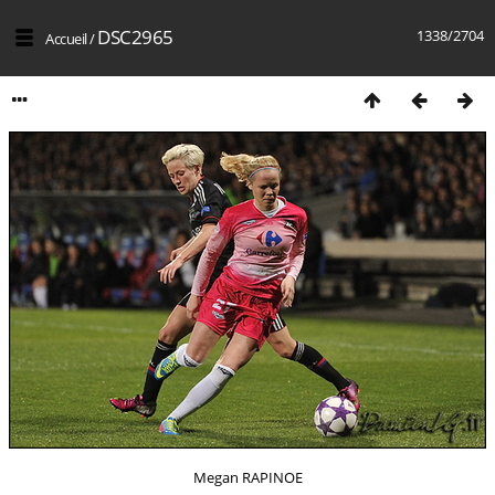
DSC2965
1338/2704
Accueil
/
Megan RAPINOE